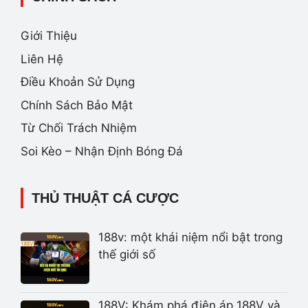
Giới Thiệu
Liên Hệ
Điều Khoản Sử Dụng
Chính Sách Bảo Mật
Từ Chối Trách Nhiệm
Soi Kèo – Nhận Định Bóng Đá
THỦ THUẬT CÁ CƯỢC
188v: một khái niệm nổi bật trong
thế giới số
188V: Khám phá điện áp 188V và