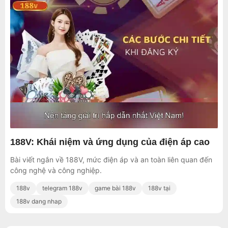
188V: Khái niệm và ứng dụng của điện áp cao
Bài viết ngắn về 188V, mức điện áp và an toàn liên quan đến
công nghệ và công nghiệp.
188v
telegram 188v
game bài 188v
188v tại
188v dang nhap