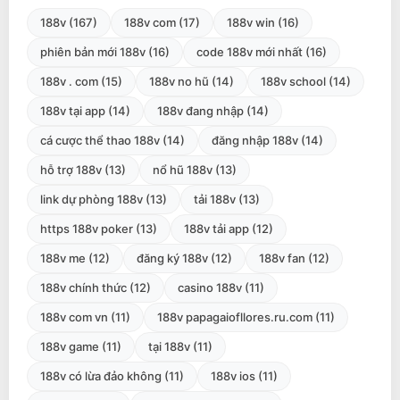
188v (167)
188v com (17)
188v win (16)
phiên bản mới 188v (16)
code 188v mới nhất (16)
188v . com (15)
188v no hũ (14)
188v school (14)
188v tại app (14)
188v đang nhập (14)
cá cược thể thao 188v (14)
đăng nhập 188v (14)
hỗ trợ 188v (13)
nổ hũ 188v (13)
link dự phòng 188v (13)
tải 188v (13)
https 188v poker (13)
188v tải app (12)
188v me (12)
đăng ký 188v (12)
188v fan (12)
188v chính thức (12)
casino 188v (11)
188v com vn (11)
188v papagaiofllores.ru.com (11)
188v game (11)
tại 188v (11)
188v có lừa đảo không (11)
188v ios (11)