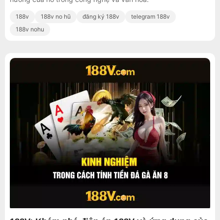
188v
188v no hũ
đăng ký 188v
telegram 188v
188v nohu