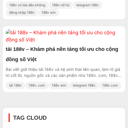
Bài viết so sánh các yếu tố như 188v nổ hũ, telegram 188v và
188v có lừa đảo không
188v nổ hũ
telegram 188v
quy trình đăng nhập[...]
đăng nhập 188v
188v win
tải 188v – Khám phá nền tảng tối ưu cho cộng
đồng số Việt
Bài viết giới thiệu tải 188v và hệ sinh thái liên quan, làm rõ giá
trị cốt lõi, nguồn gốc và các sản phẩm như 188v. com, 188v
win, và telegram 188v. Bài viết gợi mở cách trải nghiệm tải
tải 188v
188v. com
188v win
telegram 188v
188v com
188v và[...]
TAG CLOUD