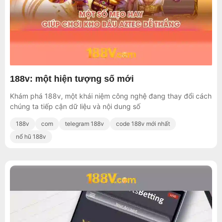
188v: một hiện tượng số mới
Khám phá 188v, một khái niệm công nghệ đang thay đổi cách
chúng ta tiếp cận dữ liệu và nội dung số
188v
com
telegram 188v
code 188v mới nhất
nổ hũ 188v