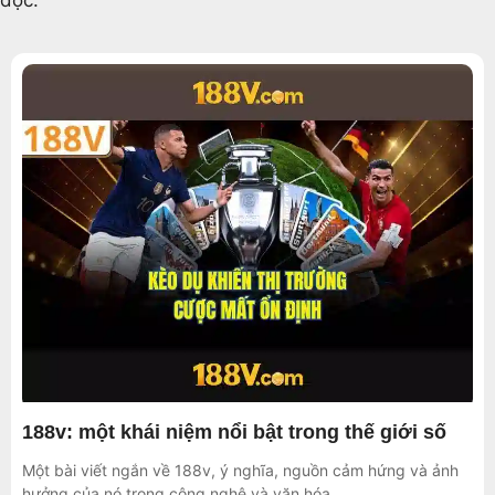
188v: một khái niệm nổi bật trong thế giới số
Một bài viết ngắn về 188v, ý nghĩa, nguồn cảm hứng và ảnh
hưởng của nó trong công nghệ và văn hóa.