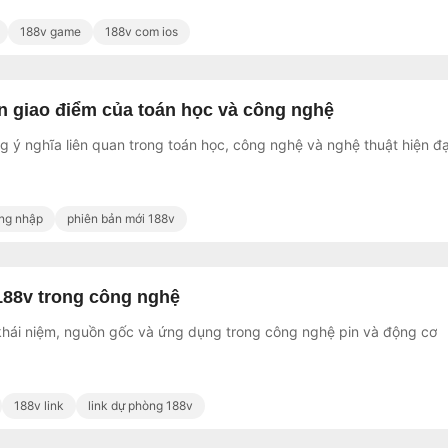
188v game
188v com ios
ên giao điểm của toán học và công nghệ
 ý nghĩa liên quan trong toán học, công nghệ và nghệ thuật hiện đạ
ng nhập
phiên bản mới 188v
188v trong công nghệ
, khái niệm, nguồn gốc và ứng dụng trong công nghệ pin và động cơ
188v link
link dự phòng 188v