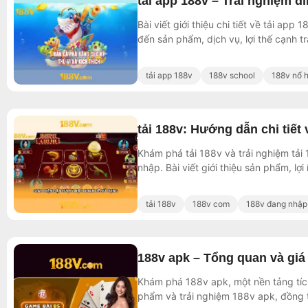
tải app 188v – Trải nghiệm đ
Bài viết giới thiệu chi tiết về tải ap
đến sản phẩm, dịch vụ, lợi thế cạnh tr
tải app 188v
188v school
188v nổ 
tải 188v: Hướng dẫn chi tiết 
Khám phá tải 188v và trải nghiệm tải
nhập. Bài viết giới thiệu sản phẩm, lợi
tải 188v
188v com
188v đang nhập
188v apk – Tổng quan và giá t
Khám phá 188v apk, một nền tảng tích
phẩm và trải nghiệm 188v apk, đồng t