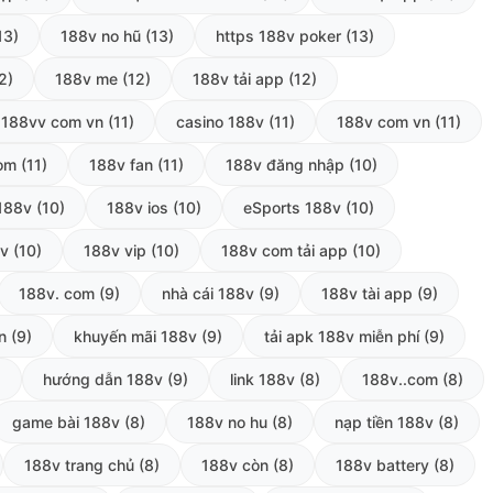
13)
188v no hũ (13)
https 188v poker (13)
2)
188v me (12)
188v tải app (12)
188vv com vn (11)
casino 188v (11)
188v com vn (11)
m (11)
188v fan (11)
188v đăng nhập (10)
188v (10)
188v ios (10)
eSports 188v (10)
v (10)
188v vip (10)
188v com tải app (10)
188v. com (9)
nhà cái 188v (9)
188v tài app (9)
n (9)
khuyến mãi 188v (9)
tải apk 188v miễn phí (9)
)
hướng dẫn 188v (9)
link 188v (8)
188v..com (8)
game bài 188v (8)
188v no hu (8)
nạp tiền 188v (8)
188v trang chủ (8)
188v còn (8)
188v battery (8)