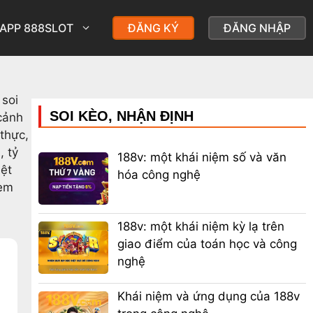
APP 888SLOT
ĐĂNG KÝ
ĐĂNG NHẬP
 soi
SOI KÈO, NHẬN ĐỊNH
cảnh
thực,
, tỷ
188v: một khái niệm số và văn
iệt
hóa công nghệ
xem
188v: một khái niệm kỳ lạ trên
giao điểm của toán học và công
nghệ
Khái niệm và ứng dụng của 188v