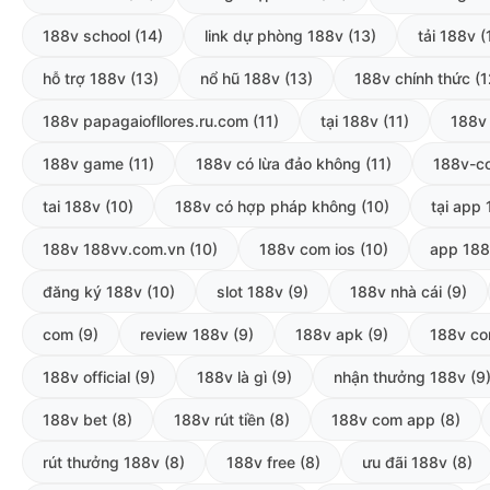
188v school (14)
link dự phòng 188v (13)
tải 188v (
hỗ trợ 188v (13)
nổ hũ 188v (13)
188v chính thức (1
188v papagaiofllores.ru.com (11)
tại 188v (11)
188v 
188v game (11)
188v có lừa đảo không (11)
188v-co
tai 188v (10)
188v có hợp pháp không (10)
tại app 
188v 188vv.com.vn (10)
188v com ios (10)
app 188
đăng ký 188v (10)
slot 188v (9)
188v nhà cái (9)
com (9)
review 188v (9)
188v apk (9)
188v co
188v official (9)
188v là gì (9)
nhận thưởng 188v (9
188v bet (8)
188v rút tiền (8)
188v com app (8)
rút thưởng 188v (8)
188v free (8)
ưu đãi 188v (8)