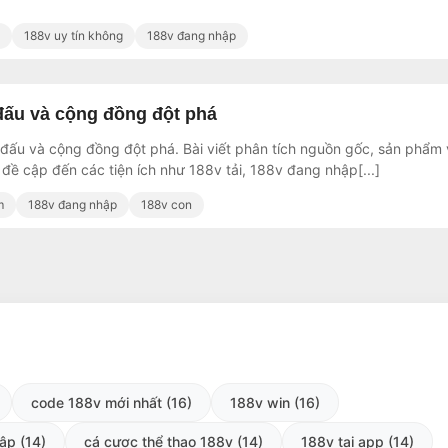
188v uy tín không
188v đang nhập
 đấu và cộng đồng đột phá
 đấu và cộng đồng đột phá. Bài viết phân tích nguồn gốc, sản phẩm
đề cập đến các tiện ích như 188v tải, 188v đang nhập[...]
m
188v đang nhập
188v con
code 188v mới nhất (16)
188v win (16)
ập (14)
cá cược thể thao 188v (14)
188v tại app (14)