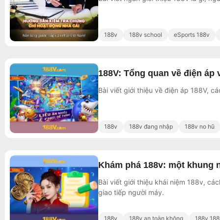
188v
188v school
eSports 188v
188V: Tổng quan về điện áp 
Bài viết giới thiệu về điện áp 188V, c
188v
188v đang nhập
188v no hũ
Khám phá 188v: một khung n
Bài viết giới thiệu khái niệm 188v, c
giao tiếp người máy.
188v
188v an toàn không
188v 188