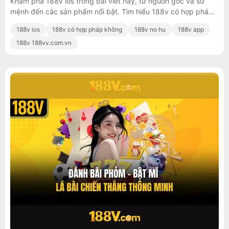
Khám phá 188v ios trong bài viết này, từ nguồn gốc và sứ
mệnh đến các sản phẩm nổi bật. Tìm hiểu 188v có hợp pháp
không, 188v no hu và đánh giá 188v ios để có cái nhìn toàn
188v ios
188v có hợp pháp không
188v no hu
188v app
diện về nền tảng này.
188v 188vv.com.vn