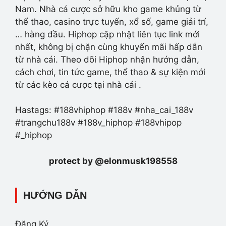
Nam. Nhà cá cược sở hữu kho game khủng từ
thể thao, casino trực tuyến, xổ số, game giải trí,
… hàng đầu. Hiphop cập nhật liên tục link mới
nhất, không bị chặn cùng khuyến mãi hấp dẫn
từ nhà cái. Theo dõi Hiphop nhận hướng dẫn,
cách chơi, tin tức game, thể thao & sự kiện mới
từ các kèo cá cược tại nhà cái .
Hastags: #188vhiphop #188v #nha_cai_188v
#trangchu188v #188v_hiphop #188vhipop
#_hiphop
protect by @elonmusk198558
HƯỚNG DẪN
Đăng Ký