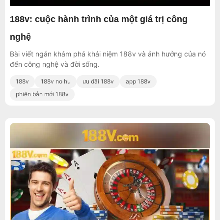
188v: cuộc hành trình của một giá trị công
nghệ
Bài viết ngắn khám phá khái niệm 188v và ảnh hưởng của nó
đến công nghệ và đời sống.
188v
188v no hu
ưu đãi 188v
app 188v
phiên bản mới 188v