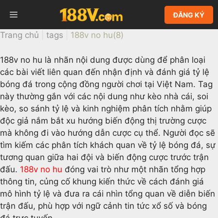
Chuyển
MENU
ĐĂNG KÝ
đến
nội
Trang chủ
|
tags
|
188v no hu(8)
dung
188v no hu là nhãn nội dung được dùng để phân loại
các bài viết liên quan đến nhận định và đánh giá tỷ lệ
bóng đá trong cộng đồng người chơi tại Việt Nam. Tag
này thường gắn với các nội dung như kèo nhà cái, soi
kèo, so sánh tỷ lệ và kinh nghiệm phân tích nhằm giúp
độc giả nắm bắt xu hướng biến động thị trường cược
mà không đi vào hướng dẫn cược cụ thể. Người đọc sẽ
tìm kiếm các phân tích khách quan về tỷ lệ bóng đá, sự
tương quan giữa hai đội và biến động cược trước trận
đấu.
188v no hu
đóng vai trò như một nhãn tổng hợp
thông tin, củng cố khung kiến thức về cách đánh giá
mô hình tỷ lệ và đưa ra cái nhìn tổng quan về diễn biến
trận đấu, phù hợp với ngữ cảnh tin tức xổ số và bóng
đá trực tuyến.