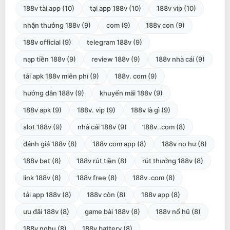
188v tài app (10)
tại app 188v (10)
188v vip (10)
nhận thưởng 188v (9)
com (9)
188v con (9)
188v official (9)
telegram 188v (9)
nạp tiền 188v (9)
review 188v (9)
188v nhà cái (9)
tải apk 188v miễn phí (9)
188v. com (9)
hướng dẫn 188v (9)
khuyến mãi 188v (9)
188v apk (9)
188v. vip (9)
188v là gì (9)
slot 188v (9)
nhà cái 188v (9)
188v..com (8)
đánh giá 188v (8)
188v com app (8)
188v no hu (8)
188v bet (8)
188v rút tiền (8)
rút thưởng 188v (8)
link 188v (8)
188v free (8)
188v .com (8)
tải app 188v (8)
188v còn (8)
188v app (8)
ưu đãi 188v (8)
game bài 188v (8)
188v nổ hũ (8)
188v nohu (8)
188v battery (8)