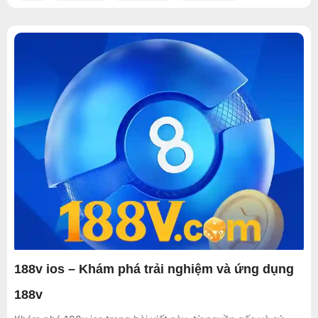
188v ios – Khám phá trải nghiệm và ứng dụng
188v