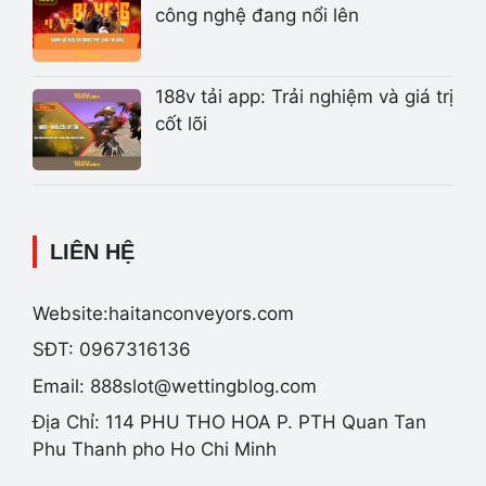
công nghệ đang nổi lên
188v tải app: Trải nghiệm và giá trị
cốt lõi
LIÊN HỆ
Website:haitanconveyors.com
SĐT: 0967316136
Email:
888slot@wettingblog.com
Địa Chỉ: 114 PHU THO HOA P. PTH Quan Tan
Phu Thanh pho Ho Chi Minh