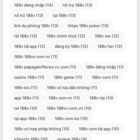
188v đang nhập (14)
hỗ trợ 188v (13)
nổ hũ 188v (13)
tại 188v (13)
link dự phòng 188v (13)
https 188v poker (13)
tải 188v (13)
188v chính thức (12)
188v me (12)
188v tải app (12)
đăng ký 188v (12)
188v fan (12)
188v 188vv com vn (11)
188v papagaiofllores.ru.com (11)
188v đăng nhập (11)
casino 188v (11)
188v game (11)
188v-com (11)
188v ios (11)
188v có lừa đảo không (11)
app 188v (11)
188v com vn (11)
188v vip (10)
tai 188v (10)
188v 188vv.com.vn (10)
tại app 188v (10)
188v com ios (10)
188v có hợp pháp không (10)
188v com tải app (10)
eSports 188v (10)
review 188v (9)