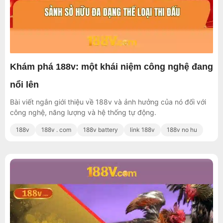
Khám phá 188v: một khái niệm công nghệ đang
nổi lên
Bài viết ngắn giới thiệu về 188v và ảnh hưởng của nó đối với
công nghệ, năng lượng và hệ thống tự động.
188v
188v . com
188v battery
link 188v
188v no hu