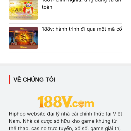
toàn
188v: hành trình đi qua một mã cổ
VỀ CHÚNG TÔI
Hiphop website đại lý nhà cái chính thức tại Việt
Nam. Nhà cá cược sở hữu kho game khủng từ
thể thao, casino trực tuyến, xổ số, game giải trí,