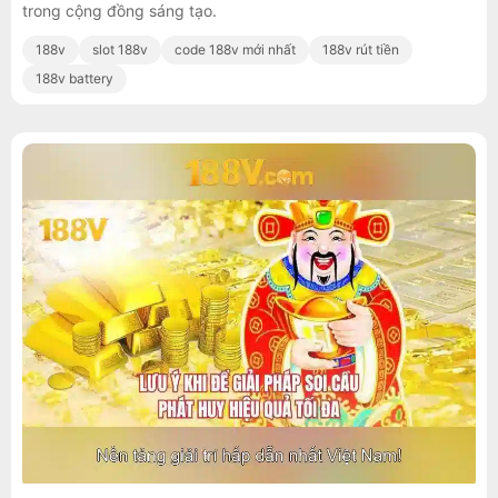
trong cộng đồng sáng tạo.
188v
slot 188v
code 188v mới nhất
188v rút tiền
188v battery