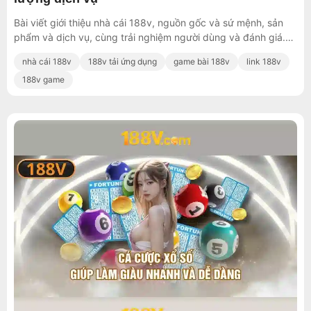
Bài viết giới thiệu nhà cái 188v, nguồn gốc và sứ mệnh, sản
phẩm và dịch vụ, cùng trải nghiệm người dùng và đánh giá.
Người đọc sẽ hiểu rõ cách tải ứng dụng 188v, trải nghiệm trò
nhà cái 188v
188v tải ứng dụng
game bài 188v
link 188v
chơi với 188v[...]
188v game