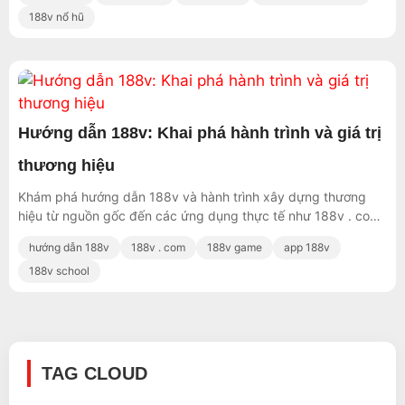
188v nổ hũ
Hướng dẫn 188v: Khai phá hành trình và giá trị
thương hiệu
Khám phá hướng dẫn 188v và hành trình xây dựng thương
hiệu từ nguồn gốc đến các ứng dụng thực tế như 188v . com
và 188v game. Bài viết phân tích app 188v, 188v school,
hướng dẫn 188v
188v . com
188v game
app 188v
cùng các yếu tố cốt lõi[...]
188v school
TAG CLOUD