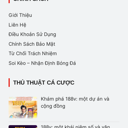
Giới Thiệu
Liên Hệ
Điều Khoản Sử Dụng
Chính Sách Bảo Mật
Từ Chối Trách Nhiệm
Soi Kèo – Nhận Định Bóng Đá
THỦ THUẬT CÁ CƯỢC
Khám phá 188v: một dự án và
cộng đồng
188v: một khái niệm số và văn