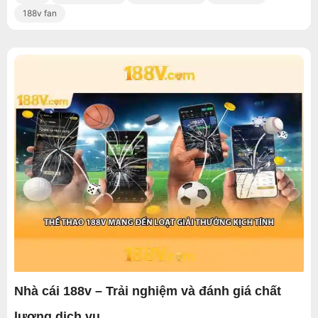
188v fan
Nhà cái 188v – Trải nghiệm và đánh giá chất
lượng dịch vụ