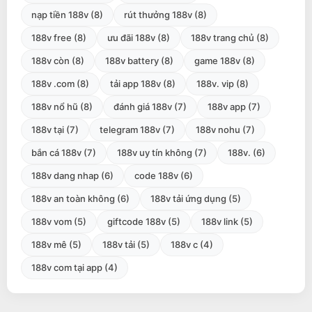
nạp tiền 188v (8)
rút thưởng 188v (8)
188v free (8)
ưu đãi 188v (8)
188v trang chủ (8)
188v còn (8)
188v battery (8)
game 188v (8)
188v .com (8)
tải app 188v (8)
188v. vip (8)
188v nổ hũ (8)
đánh giá 188v (7)
188v app (7)
188v tại (7)
telegram 188v (7)
188v nohu (7)
bắn cá 188v (7)
188v uy tín không (7)
188v. (6)
188v dang nhap (6)
code 188v (6)
188v an toàn không (6)
188v tải ứng dụng (5)
188v vom (5)
giftcode 188v (5)
188v link (5)
188v mê (5)
188v tải (5)
188v c (4)
188v com tại app (4)