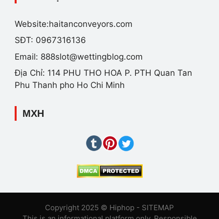
Website:haitanconveyors.com
SĐT: 0967316136
Email:
888slot@wettingblog.com
Địa Chỉ: 114 PHU THO HOA P. PTH Quan Tan
Phu Thanh pho Ho Chi Minh
MXH
Copyright 2025 © Hiphop -
SITEMAP
This is an informational platform only. Responsible