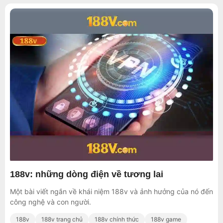
188v: những dòng điện về tương lai
Một bài viết ngắn về khái niệm 188v và ảnh hưởng của nó đến
công nghệ và con người.
188v
188v trang chủ
188v chính thức
188v game