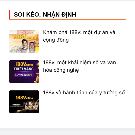
SOI KÈO, NHẬN ĐỊNH
Khám phá 188v: một dự án và
cộng đồng
188v: một khái niệm số và văn
hóa công nghệ
188v và hành trình của ý tưởng số