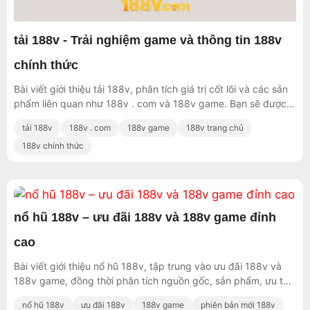
tải 188v - Trải nghiệm game và thông tin 188v
chính thức
Bài viết giới thiệu tải 188v, phân tích giá trị cốt lõi và các sản
phẩm liên quan như 188v . com và 188v game. Bạn sẽ được
hướng dẫn cách tải, trải nghiệm và đánh giá tải 188v một
tải 188v
188v . com
188v game
188v trang chủ
cách chi tiết,[...]
188v chính thức
nổ hũ 188v – ưu đãi 188v và 188v game đỉnh
cao
Bài viết giới thiệu nổ hũ 188v, tập trung vào ưu đãi 188v và
188v game, đồng thời phân tích nguồn gốc, sản phẩm, ưu thế
và phản hồi người dùng để người đọc hiểu rõ giá trị của nền
nổ hũ 188v
ưu đãi 188v
188v game
phiên bản mới 188v
tảng.