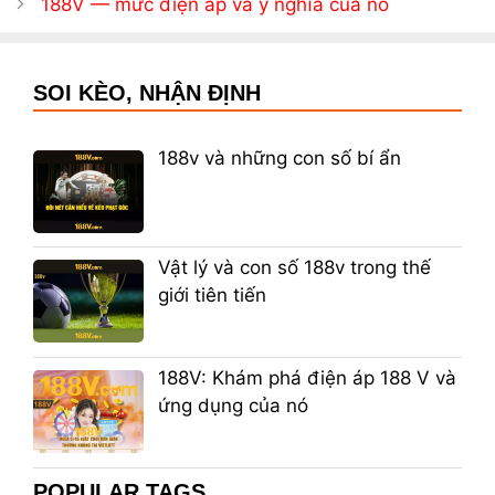
188V — mức điện áp và ý nghĩa của nó
SOI KÈO, NHẬN ĐỊNH
188v và những con số bí ẩn
Vật lý và con số 188v trong thế
giới tiên tiến
188V: Khám phá điện áp 188 V và
ứng dụng của nó
POPULAR TAGS