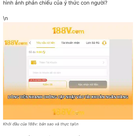
hình ảnh phản chiếu của ý thức con người?
\n
Khởi đầu của 188v: bản sao và thực tại\n