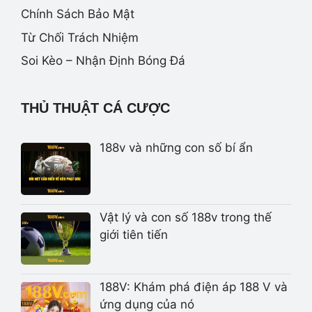
Chính Sách Bảo Mật
Từ Chối Trách Nhiệm
Soi Kèo – Nhận Định Bóng Đá
THỦ THUẬT CÁ CƯỢC
188v và những con số bí ẩn
Vật lý và con số 188v trong thế
giới tiên tiến
188V: Khám phá điện áp 188 V và
ứng dụng của nó