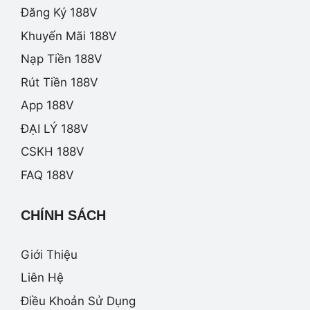
Đăng Ký 188V
Khuyến Mãi 188V
Nạp Tiền 188V
Rút Tiền 188V
App 188V
ĐẠI LÝ 188V
CSKH 188V
FAQ 188V
CHÍNH SÁCH
Giới Thiệu
Liên Hệ
Điều Khoản Sử Dụng