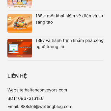
188v: một khái niệm về điện và sự
sáng tạo
188v và hành trình khám phá công
nghệ tương lai
LIÊN HỆ
Website:haitanconveyors.com
SĐT: 0967316136
Email:
888slot@wettingblog.com