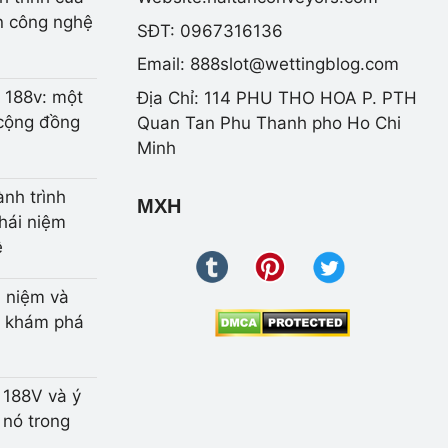
n công nghệ
SĐT: 0967316136
Email:
888slot@wettingblog.com
 188v: một
Địa Chỉ: 114 PHU THO HOA P. PTH
cộng đồng
Quan Tan Phu Thanh pho Ho Chi
Minh
ành trình
MXH
hái niệm
ệ
i niệm và
h khám phá
 188V và ý
 nó trong