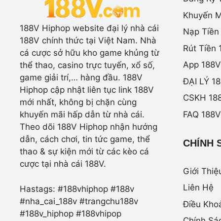
Khuyến M
188V Hiphop website đại lý nhà cái
Nạp Tiền
188V chính thức tại Việt Nam. Nhà
Rút Tiền
cá cược sở hữu kho game khủng từ
App 188V
thể thao, casino trực tuyến, xổ số,
game giải trí,… hàng đầu. 188V
ĐẠI LÝ 1
Hiphop cập nhật liên tục link 188V
CSKH 18
mới nhất, không bị chặn cùng
FAQ 188V
khuyến mãi hấp dẫn từ nhà cái.
Theo dõi 188V Hiphop nhận hướng
dẫn, cách chơi, tin tức game, thể
CHÍNH 
thao & sự kiện mới từ các kèo cá
cược tại nhà cái 188V.
Giới Thiệ
Liên Hệ
Hastags: #188vhiphop #188v
#nha_cai_188v #trangchu188v
Điều Kho
#188v_hiphop #188vhipop
Chính Sá