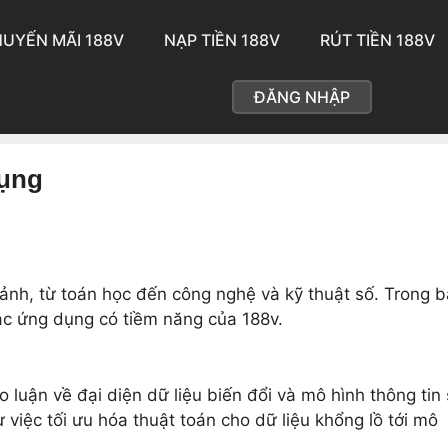
UYẾN MÃI 188V
NẠP TIỀN 188V
RÚT TIỀN 188V
ĐĂNG NHẬP
dụng
ảnh, từ toán học đến công nghệ và kỹ thuật số. Trong b
các ứng dụng có tiềm năng của 188v.
luận về đại diện dữ liệu biến đổi và mô hình thông tin 
 việc tối ưu hóa thuật toán cho dữ liệu khổng lồ tới mô