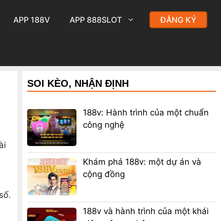
APP 188V
APP 888SLOT
ĐĂNG KÝ
SOI KÈO, NHẬN ĐỊNH
188v: Hành trình của một chuẩn
công nghệ
ài
Khám phá 188v: một dự án và
cộng đồng
số.
188v và hành trình của một khái