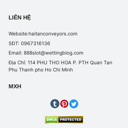
LIÊN HỆ
Website:haitanconveyors.com
SĐT: 0967316136
Email:
888slot@wettingblog.com
Địa Chỉ: 114 PHU THO HOA P. PTH Quan Tan
Phu Thanh pho Ho Chi Minh
MXH