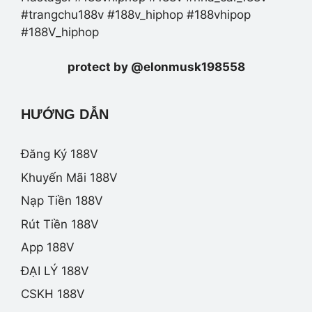
#trangchu188v #188v_hiphop #188vhipop
#188V_hiphop
protect by @elonmusk198558
HƯỚNG DẪN
Đăng Ký 188V
Khuyến Mãi 188V
Nạp Tiền 188V
Rút Tiền 188V
App 188V
ĐẠI LÝ 188V
CSKH 188V