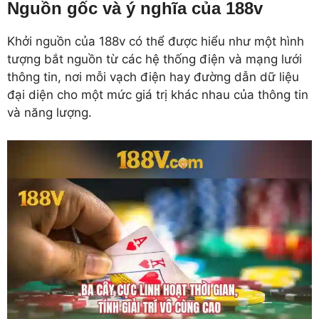
Nguồn gốc và ý nghĩa của 188v
Khởi nguồn của 188v có thể được hiểu như một hình
tượng bắt nguồn từ các hệ thống điện và mạng lưới
thông tin, nơi mỗi vạch điện hay đường dẫn dữ liệu
đại diện cho một mức giá trị khác nhau của thông tin
và năng lượng.