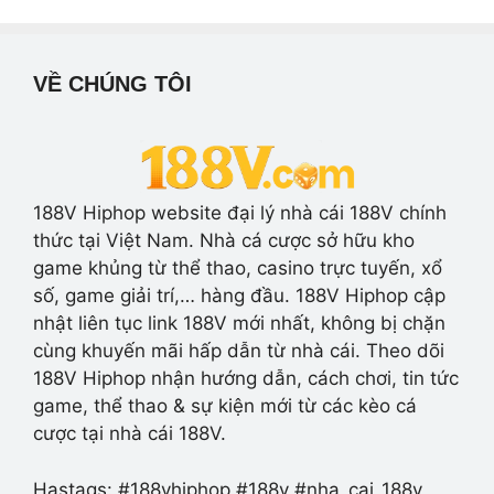
VỀ CHÚNG TÔI
188V Hiphop website đại lý nhà cái 188V chính
thức tại Việt Nam. Nhà cá cược sở hữu kho
game khủng từ thể thao, casino trực tuyến, xổ
số, game giải trí,… hàng đầu. 188V Hiphop cập
nhật liên tục link 188V mới nhất, không bị chặn
cùng khuyến mãi hấp dẫn từ nhà cái. Theo dõi
188V Hiphop nhận hướng dẫn, cách chơi, tin tức
game, thể thao & sự kiện mới từ các kèo cá
cược tại nhà cái 188V.
Hastags: #188vhiphop #188v #nha_cai_188v