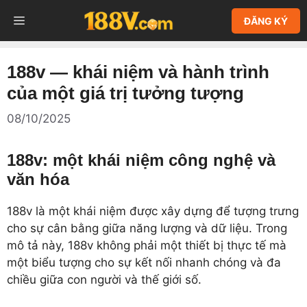
Chuyển
MENU
ĐĂNG KÝ
đến
nội
dung
188v — khái niệm và hành trình
của một giá trị tưởng tượng
08/10/2025
188v: một khái niệm công nghệ và
văn hóa
188v là một khái niệm được xây dựng để tượng trưng
cho sự cân bằng giữa năng lượng và dữ liệu. Trong
mô tả này, 188v không phải một thiết bị thực tế mà
một biểu tượng cho sự kết nối nhanh chóng và đa
chiều giữa con người và thế giới số.