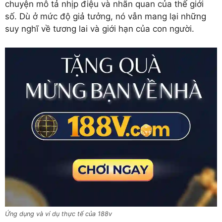
chuyện mô tả nhịp điệu và nhãn quan của thế giới
số. Dù ở mức độ giả tưởng, nó vẫn mang lại những
suy nghĩ về tương lai và giới hạn của con người.
Ứng dụng và ví dụ thực tế của 188v