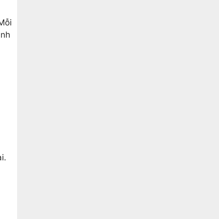
Mỗi
ánh
i.