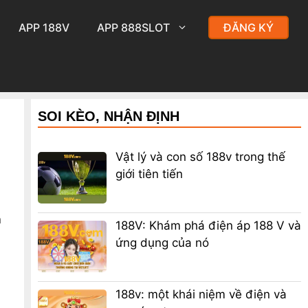
APP 188V
APP 888SLOT
ĐĂNG KÝ
SOI KÈO, NHẬN ĐỊNH
Vật lý và con số 188v trong thế
giới tiên tiến
n
188V: Khám phá điện áp 188 V và
ứng dụng của nó
188v: một khái niệm về điện và