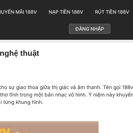
UYẾN MÃI 188V
NẠP TIỀN 188V
RÚT TIỀN 188V
ĐĂNG NHẬP
 nghệ thuật
ho sự giao thoa giữa thị giác và âm thanh. Tên gọi 188v
 thơ tĩnh trong một bản nhạc vô hình. Ý niệm này khuyế
i từng khung hình.