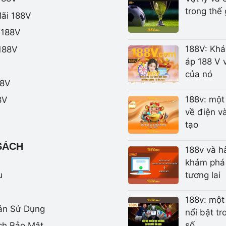
trong thế g
ãi 188V
 188V
188V: Khá
 188V
áp 188 V 
của nó
88V
188v: một
8V
về điện v
tạo
SÁCH
188v và h
khám phá
u
tương lai
188v: một
ản Sử Dụng
nổi bật tr
số
ch Bảo Mật