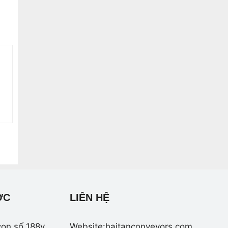
ỢC
LIÊN HỆ
con số 188v
Website:haitanconveyors.com