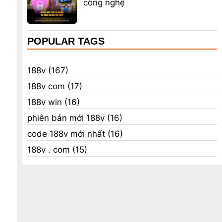
công nghệ
POPULAR TAGS
188v (167)
188v com (17)
188v win (16)
phiên bản mới 188v (16)
code 188v mới nhất (16)
188v . com (15)