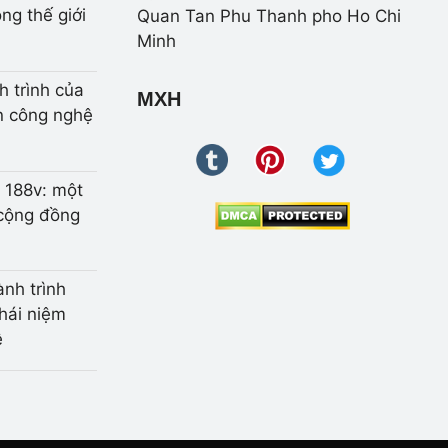
ong thế giới
Quan Tan Phu Thanh pho Ho Chi
Minh
h trình của
MXH
n công nghệ
 188v: một
cộng đồng
ành trình
hái niệm
ệ