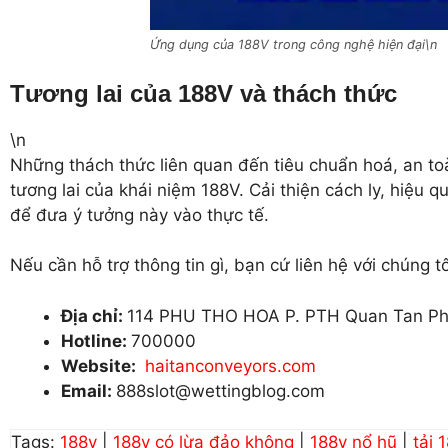
Ứng dụng của 188V trong công nghệ hiện đại\n
Tương lai của 188V và thách thức
\n
Những thách thức liên quan đến tiêu chuẩn hoá, an toà
tương lai của khái niệm 188V. Cải thiện cách ly, hiệu 
để đưa ý tưởng này vào thực tế.
Nếu cần hỗ trợ thông tin gì, bạn cứ liên hệ với chúng t
Địa chỉ:
114 PHU THO HOA P. PTH Quan Tan Ph
Hotline:
700000
Website:
haitanconveyors.com
Email:
888slot@wettingblog.com
Tags:
188v
|
188v có lừa đảo không
|
188v nổ hũ
|
tải 