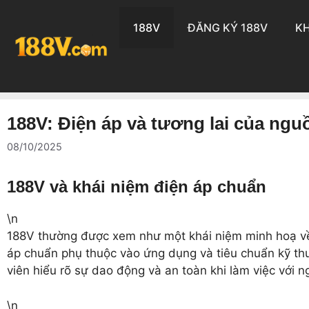
Chuyển
đến
188V
ĐĂNG KÝ 188V
KH
nội
dung
188V: Điện áp và tương lai của ng
08/10/2025
188V và khái niệm điện áp chuẩn
\n
188V thường được xem như một khái niệm minh hoạ về đ
áp chuẩn phụ thuộc vào ứng dụng và tiêu chuẩn kỹ t
viên hiểu rõ sự dao động và an toàn khi làm việc với n
\n