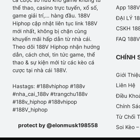
cá cược sở hữu kho game khủng từ
App 188V
thể thao, casino trực tuyến, xổ số,
game giải trí,… hàng đầu. 188V
ĐẠI LÝ 1
Hiphop cập nhật liên tục link 188V
CSKH 18
mới nhất, không bị chặn cùng
FAQ 188V
khuyến mãi hấp dẫn từ nhà cái.
Theo dõi 188V Hiphop nhận hướng
dẫn, cách chơi, tin tức game, thể
CHÍNH 
thao & sự kiện mới từ các kèo cá
cược tại nhà cái 188V.
Giới Thiệ
Liên Hệ
Hastags: #188vhiphop #188v
#nha_cai_188v #trangchu188v
Điều Kho
#188v_hiphop #188vhipop
Chính Sá
#188V_hiphop
Từ Chối 
protect by @elonmusk198558
Soi Kèo 